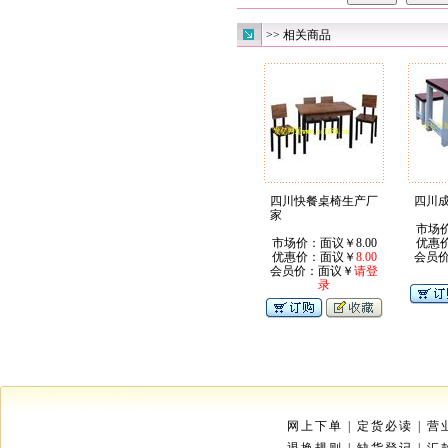
>> 相关商品
四川快餐桌椅生产厂
四川
家
市场价
市场价：面议￥8.00
优惠
优惠价：面议￥
8.00
会员
会员价：面议￥
请登
录
网上下单
|
定货必读
|
营