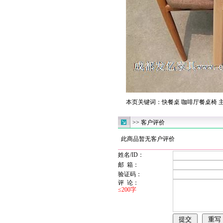
本页关键词：
快餐桌
咖啡厅餐桌椅
>> 客户评价
此商品暂无客户评价
姓名/ID：
邮 箱：
验证码：
评 论：
≤200字