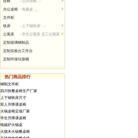
排椅
- 公共排椅 ...
办公桌椅
- 电脑桌 ...
文件柜
铁床
- 上下铺铁床 ...
公寓床
- 学生公寓床 员工公寓床
...
定制玻璃钢制品
定制实验台工作台
定制环保垃圾桶
热门商品排行
钢制文件柜
四川快餐桌椅生产厂家
上下铺铁床尺寸
双人升降课桌椅
火锅桌椅定做厂家
学生升降课桌椅
电磁炉火锅桌
火烧木火锅餐桌椅