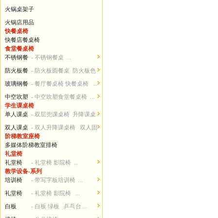
火锅桌架子
火锅店用品
快餐桌椅
快餐店餐桌椅
食堂餐桌椅
不锈钢餐
- 不锈钢餐桌 ...
桌椅
防火板餐
- 防火板圆餐桌 防火板色
桌椅
卡...
玻璃钢餐
- 餐厅餐桌椅 快餐桌椅 ...
桌椅
中空吹塑
- 中空吹塑食堂餐桌椅 ...
学生课桌椅
餐桌椅
单人课桌
- 双层兜课桌椅 升降课桌
椅
椅...
双人课桌
- 双人升降课桌椅 双人固
阶梯教室座椅
椅
定课桌椅 ...
多媒体阶梯教室排椅
礼堂椅
礼堂椅
- 礼堂椅 影院椅 ...
教学设备-系列
培训椅
- 带写字板培训椅 ...
礼堂椅
- 礼堂椅 影院椅 ...
白板
- 白板 绿板 乒乓台 ...