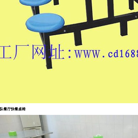
队餐厅快餐桌椅