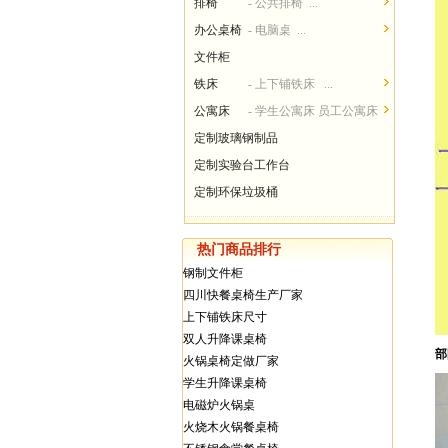
排椅
- 公共排椅 ...
办公桌椅
- 电脑桌 ...
文件柜
铁床
- 上下铺铁床 ...
公寓床
- 学生公寓床 员工公寓床
...
定制玻璃钢制品
定制实验台工作台
定制环保垃圾桶
热门商品排行
钢制文件柜
四川快餐桌椅生产厂家
上下铺铁床尺寸
双人升降课桌椅
部
火锅桌椅定做厂家
学生升降课桌椅
电磁炉火锅桌
火烧木火锅餐桌椅