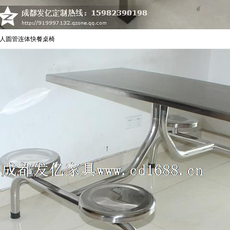
人圆管连体快餐桌椅