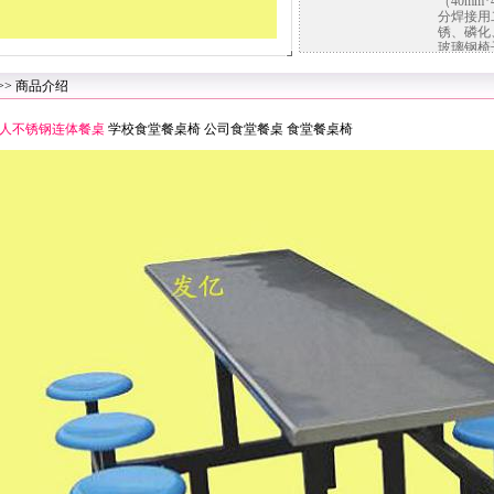
（40mm*
分焊接用
锈、磷化
玻璃钢椅
>> 商品介绍
人不锈钢连体餐桌
学校
食堂餐桌椅
公司食堂餐桌
食堂餐桌椅