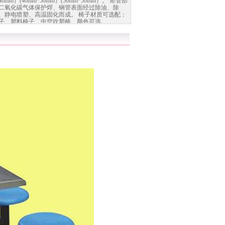
40mm）(40mm*50mm）(50mm*50mm）。 矩管部
二氧化碳气体保护焊、钢管表面经过除油、除
、静电喷塑、高温固化而成。 椅子材质可选配：
子、塑料椅子、中空吹塑椅、颜色可选。