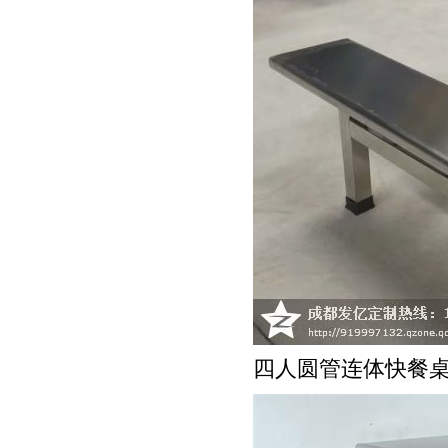
四人圆管连体快餐