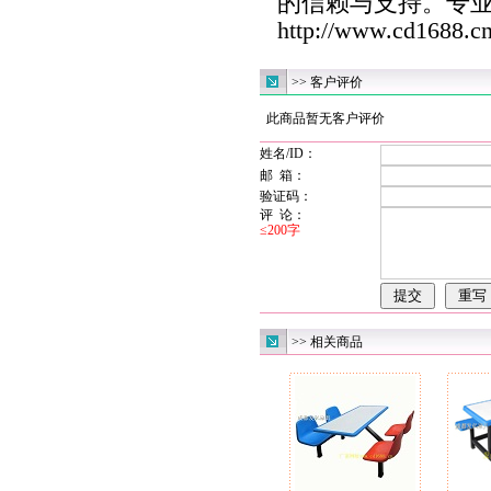
的信赖与支持。专
http://www.cd1688.c
>> 客户评价
此商品暂无客户评价
姓名/ID：
邮 箱：
验证码：
评 论：
≤200字
>> 相关商品