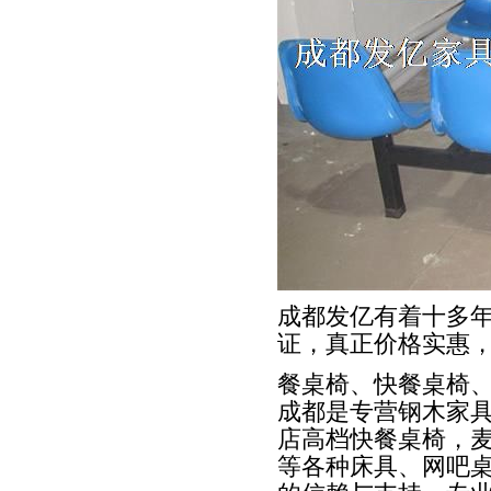
成都发亿有着十多
证，真正价格实惠，
餐桌椅、快餐桌椅、
成都是专营钢木家
店高档快餐桌椅，
等各种床具、网吧