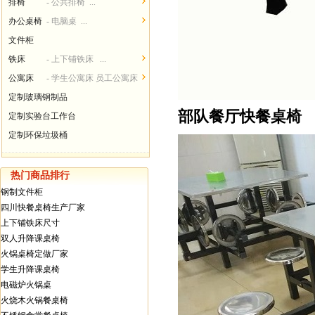
排椅
- 公共排椅 ...
办公桌椅
- 电脑桌 ...
文件柜
铁床
- 上下铺铁床 ...
公寓床
- 学生公寓床 员工公寓床
...
定制玻璃钢制品
部队餐厅快餐桌椅
定制实验台工作台
定制环保垃圾桶
热门商品排行
钢制文件柜
四川快餐桌椅生产厂家
上下铺铁床尺寸
双人升降课桌椅
火锅桌椅定做厂家
学生升降课桌椅
电磁炉火锅桌
火烧木火锅餐桌椅