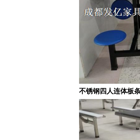
不锈钢四人连体板