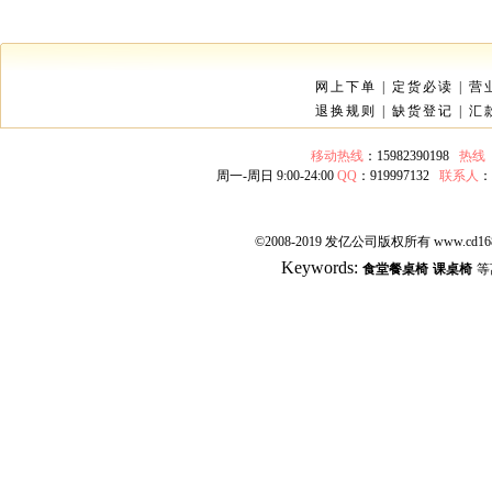
网上下单
|
定货必读
|
营
退换规则
|
缺货登记
|
汇
移动热线
：15982390198
热线
周一-周日 9:00-24:00
QQ
：919997132
联系人
©2008-2019 发亿公司版权所有 www.cd168
Keywords:
食堂餐桌椅
课桌椅
等