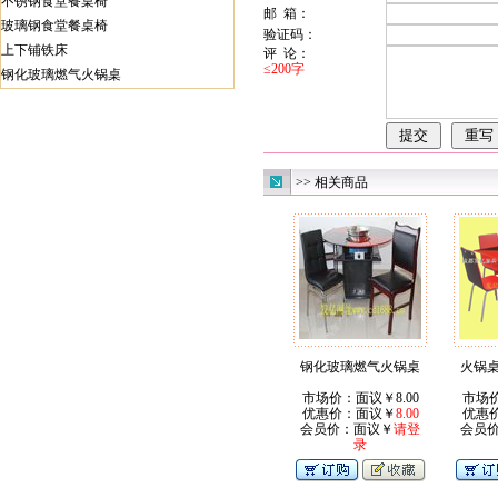
不锈钢食堂餐桌椅
邮 箱：
玻璃钢食堂餐桌椅
验证码：
上下铺铁床
评 论：
≤200字
钢化玻璃燃气火锅桌
>> 相关商品
钢化玻璃燃气火锅桌
火锅
市场价：面议￥8.00
市场价
优惠价：面议￥
8.00
优惠
会员价：面议￥
请登
会员
录