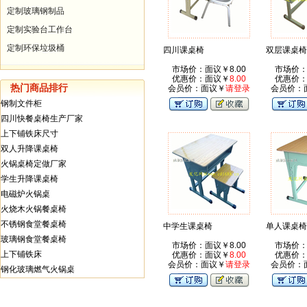
...
定制玻璃钢制品
定制实验台工作台
定制环保垃圾桶
四川课桌椅
双层课桌椅
市场价：面议￥8.00
市场价：
优惠价：面议￥
8.00
优惠价
热门商品排行
会员价：面议￥
请登录
会员价：
钢制文件柜
四川快餐桌椅生产厂家
上下铺铁床尺寸
双人升降课桌椅
火锅桌椅定做厂家
学生升降课桌椅
电磁炉火锅桌
火烧木火锅餐桌椅
不锈钢食堂餐桌椅
中学生课桌椅
单人课桌椅
玻璃钢食堂餐桌椅
市场价：面议￥8.00
市场价：
上下铺铁床
优惠价：面议￥
8.00
优惠价
会员价：面议￥
请登录
会员价：
钢化玻璃燃气火锅桌