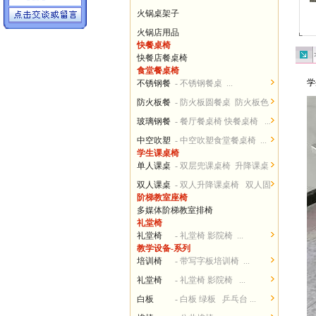
火锅桌架子
火锅店用品
快餐桌椅
快餐店餐桌椅
食堂餐桌椅
学
不锈钢餐
- 不锈钢餐桌 ...
桌椅
防火板餐
- 防火板圆餐桌 防火板色
桌椅
卡...
玻璃钢餐
- 餐厅餐桌椅 快餐桌椅 ...
桌椅
中空吹塑
- 中空吹塑食堂餐桌椅 ...
学生课桌椅
餐桌椅
单人课桌
- 双层兜课桌椅 升降课桌
椅
椅...
双人课桌
- 双人升降课桌椅 双人固
阶梯教室座椅
椅
定课桌椅 ...
多媒体阶梯教室排椅
礼堂椅
礼堂椅
- 礼堂椅 影院椅 ...
教学设备-系列
培训椅
- 带写字板培训椅 ...
礼堂椅
- 礼堂椅 影院椅 ...
白板
- 白板 绿板 乒乓台 ...