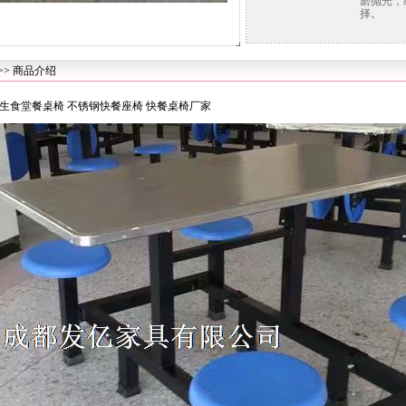
磨抛光，
择。
>> 商品介绍
生食堂餐桌椅 不锈钢快餐座椅 快餐桌椅厂家