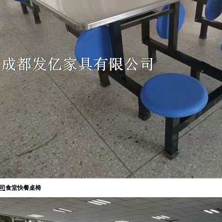
司
食堂快餐桌椅