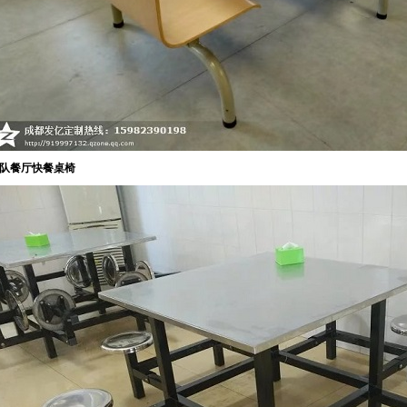
队餐厅快餐桌椅