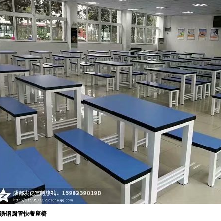
锈钢圆管快餐座椅