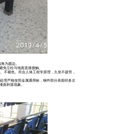
四角为圆边。
件，避免立柱与地面直接接触。
化、不褪色。符合人体工程学原理，久坐不疲劳，
面处理严格按照金属通用标，钢件部分表面经多次
漆面剥落现象。