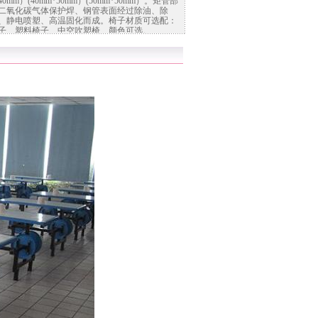
40mm）(40mm*50mm）(50mm*50mm）。矩管部
二氧化碳气体保护焊、钢管表面经过除油、除
、静电喷塑、高温固化而成。椅子材质可选配：
子、塑料椅子、中空吹塑椅、颜色可选。