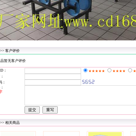
>> 客户评价
品暂无客户评价
ID：
★★★★★
★★★★
箱：
码：
论：
0字
>> 相关商品