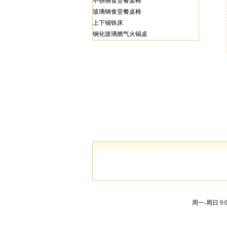
不锈钢食堂餐桌椅
玻璃钢食堂餐桌椅
上下铺铁床
钢化玻璃燃气火锅桌
周一-周日 9:00