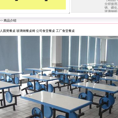
（40mm*
分焊接用
锈、磷化
玻璃钢椅
>> 商品介绍
人圆凳餐桌
玻璃钢餐桌椅
公司食堂餐桌
工厂食堂餐桌