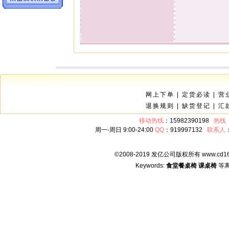
网上下单
|
定货必读
|
营
退换规则
|
缺货登记
|
汇
移动热线
：15982390198
热线
周一-周日 9:00-24:00
QQ
：919997132
联系人
©2008-2019 发亿公司版权所有 www.cd16
Keywords:
食堂餐桌椅
课桌椅
等